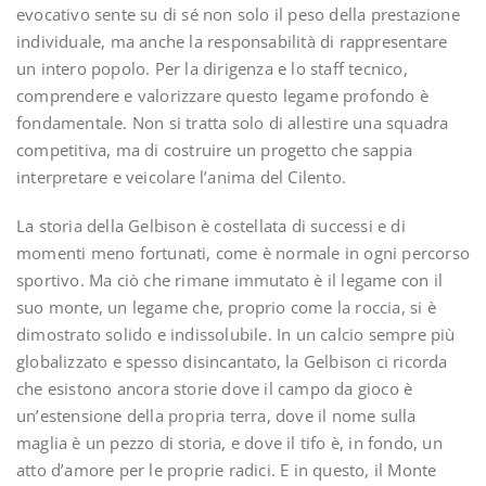
evocativo sente su di sé non solo il peso della prestazione
individuale, ma anche la responsabilità di rappresentare
un intero popolo. Per la dirigenza e lo staff tecnico,
comprendere e valorizzare questo legame profondo è
fondamentale. Non si tratta solo di allestire una squadra
competitiva, ma di costruire un progetto che sappia
interpretare e veicolare l’anima del Cilento.
La storia della Gelbison è costellata di successi e di
momenti meno fortunati, come è normale in ogni percorso
sportivo. Ma ciò che rimane immutato è il legame con il
suo monte, un legame che, proprio come la roccia, si è
dimostrato solido e indissolubile. In un calcio sempre più
globalizzato e spesso disincantato, la Gelbison ci ricorda
che esistono ancora storie dove il campo da gioco è
un’estensione della propria terra, dove il nome sulla
maglia è un pezzo di storia, e dove il tifo è, in fondo, un
atto d’amore per le proprie radici. E in questo, il Monte