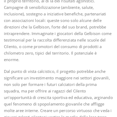
il proprio territorio, al di là dei risultati agonistici.
Campagne di sensibilizzazione (ambiente, salute,
inclusione), sostegno a iniziative benefiche, partenariati
con associazioni locali: queste sono solo alcune delle
direzioni che la Gelbison, forte del suo brand, potrebbe
intraprendere. Immaginate i giocatori della Gelbison come
testimonial per la raccolta differenziata nelle scuole del
Cilento, o come promotori del consumo di prodotti a
chilometro zero, tipici del territorio. Il potenziale è
enorme.
Dal punto di vista calcistico, il progetto potrebbe anche
significare un investimento maggiore nei settori giovanili,
non solo per formare i futuri calciatori della prima
squadra, ma per offrire ai ragazzi del Cilento
un’opportunità di crescita sportiva ed educativa, arginando
quel fenomeno di spopolamento giovanile che affligge
molte aree interne. Creare un percorso virtuoso che veda i