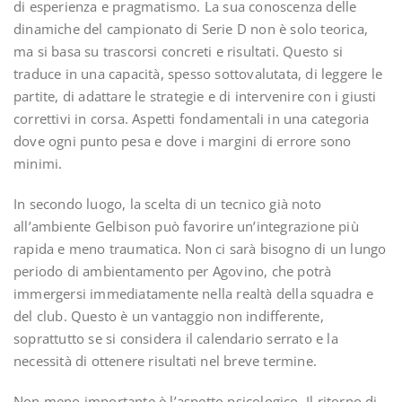
di esperienza e pragmatismo. La sua conoscenza delle
dinamiche del campionato di Serie D non è solo teorica,
ma si basa su trascorsi concreti e risultati. Questo si
traduce in una capacità, spesso sottovalutata, di leggere le
partite, di adattare le strategie e di intervenire con i giusti
correttivi in corsa. Aspetti fondamentali in una categoria
dove ogni punto pesa e dove i margini di errore sono
minimi.
In secondo luogo, la scelta di un tecnico già noto
all’ambiente Gelbison può favorire un’integrazione più
rapida e meno traumatica. Non ci sarà bisogno di un lungo
periodo di ambientamento per Agovino, che potrà
immergersi immediatamente nella realtà della squadra e
del club. Questo è un vantaggio non indifferente,
soprattutto se si considera il calendario serrato e la
necessità di ottenere risultati nel breve termine.
Non meno importante è l’aspetto psicologico. Il ritorno di