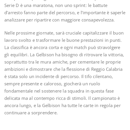
Serie D è una maratona, non uno sprint: le battute
d’arresto fanno parte del percorso, e l’importante è saperle
analizzare per ripartire con maggiore consapevolezza.
Nelle prossime giornate, sarà cruciale capitalizzare il buon
lavoro svolto e trasformare le buone prestazioni in punti.
La classifica è ancora corta e ogni match può stravolgere
gli equilibri. La Gelbison ha bisogno di ritrovare la vittoria,
soprattutto tra le mura amiche, per cementare le proprie
ambizioni e dimostrare che la flessione di Reggio Calabria
è stata solo un incidente di percorso. Il tifo cilentano,
sempre presente e caloroso, giocherà un ruolo
fondamentale nel sostenere la squadra in questa fase
delicata ma al contempo ricca di stimoli. Il campionato è
ancora lungo, e la Gelbison ha tutte le carte in regola per
continuare a sorprendere.