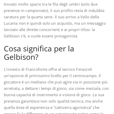
trovato molto spazio tra le fila degli umbri (solo due
presenze in campionato), il suo profilo resta di indubbia
caratura per la quarta serie. Il suo arrivo a Vallo della
Lucania non è quindi solo un acquisto, ma un messaggio
lanciato alle dirette concorrenti e ai propri tifosi: la
Gelbison c’è, e vuole essere protagonista.
Cosa significa per la
Gelbison?
L’innesto di Francofonte offre al tecnico Ferazzoli
un’opzione di primissimo livello per il centrocampo. Il
giocatore è un mediano che può agire sia in posizione più
arretrata, a dettare i tempi di gioco, sia come mezzala, con
buona capacità di inserimento e visione di gioco. La sua
presenza garantisce non solo qualità tecnica, ma anche
quella dose di esperienza e “cattiveria agonistica” che
spesso fa la differenza in un campionato ostico come la