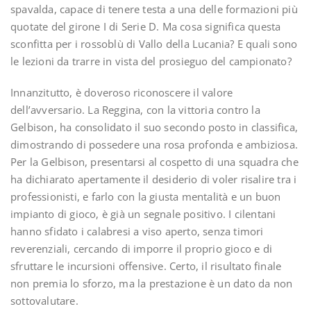
spavalda, capace di tenere testa a una delle formazioni più
quotate del girone I di Serie D. Ma cosa significa questa
sconfitta per i rossoblù di Vallo della Lucania? E quali sono
le lezioni da trarre in vista del prosieguo del campionato?
Innanzitutto, è doveroso riconoscere il valore
dell’avversario. La Reggina, con la vittoria contro la
Gelbison, ha consolidato il suo secondo posto in classifica,
dimostrando di possedere una rosa profonda e ambiziosa.
Per la Gelbison, presentarsi al cospetto di una squadra che
ha dichiarato apertamente il desiderio di voler risalire tra i
professionisti, e farlo con la giusta mentalità e un buon
impianto di gioco, è già un segnale positivo. I cilentani
hanno sfidato i calabresi a viso aperto, senza timori
reverenziali, cercando di imporre il proprio gioco e di
sfruttare le incursioni offensive. Certo, il risultato finale
non premia lo sforzo, ma la prestazione è un dato da non
sottovalutare.