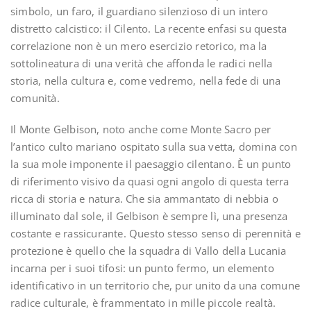
simbolo, un faro, il guardiano silenzioso di un intero
distretto calcistico: il Cilento. La recente enfasi su questa
correlazione non è un mero esercizio retorico, ma la
sottolineatura di una verità che affonda le radici nella
storia, nella cultura e, come vedremo, nella fede di una
comunità.
Il Monte Gelbison, noto anche come Monte Sacro per
l’antico culto mariano ospitato sulla sua vetta, domina con
la sua mole imponente il paesaggio cilentano. È un punto
di riferimento visivo da quasi ogni angolo di questa terra
ricca di storia e natura. Che sia ammantato di nebbia o
illuminato dal sole, il Gelbison è sempre lì, una presenza
costante e rassicurante. Questo stesso senso di perennità e
protezione è quello che la squadra di Vallo della Lucania
incarna per i suoi tifosi: un punto fermo, un elemento
identificativo in un territorio che, pur unito da una comune
radice culturale, è frammentato in mille piccole realtà.