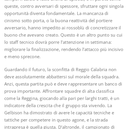
queste, contro avversari di spessore, sfruttare ogni singola
opportunità diventa fondamentale. La mancanza di
cinismo sotto porta, o la buona reattività del portiere
avversario, hanno impedito ai rossoblù di concretizzare il
buono che avevano creato. Questo è un altro punto su cui
lo staff tecnico dovrà porre l’attenzione in settimana:
migliorare la finalizzazione, rendendo l’attacco più incisivo
e meno sprecone.
Guardando il futuro, la sconfitta di Reggio Calabria non
deve assolutamente abbattersi sul morale della squadra.
Anzi, questa partita può e deve rappresentare un banco di
prova importante. Affrontare squadre di alta classifica
come la Reggina, giocando alla pari per larghi tratti, è un
indicatore della crescita che il gruppo sta vivendo. La
Gelbison ha dimostrato di avere le capacità tecniche e
tattiche per competere in questo agone, e la strada
intrapresa è quella giusta. D’altronde, il campionato di