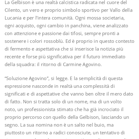
La Gelbison è una realtà calcistica radicata nel cuore del
Cilento, un vero e proprio simbolo sportivo per Vallo della
Lucania e per l’intera comunità. Ogni mossa societaria,
ogni acquisto, ogni cambio in panchina, viene analizzato
con attenzione e passione dai tifosi, sempre pronti a
sostenere i colori rossoblù. Ed è proprio in questo contesto
di fermento e aspettativa che si inserisce la notizia più
recente e forse più significativa per il futuro immediato
della squadra: il ritorno di Carmine Agovino.
“Soluzione Agovino”, si legge. E la semplicità di questa
espressione nasconde in realtà una complessità di
significati e di aspettative che vanno ben oltre il mero dato
di fatto. Non si tratta solo di un nome, ma di un volto
noto, un professionista stimato che ha già incrociato il
proprio percorso con quello della Gelbison, lasciando un
segno. La sua nomina non è un salto nel buio, ma
piuttosto un ritorno a radici conosciute, un tentativo di