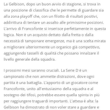
La Gelbison, dopo un buon avvio di stagione, si trova in
una posizione di classifica che le permette di guardare sia
alla zona playoff che, con un filotto di risultati positivi,
addirittura di tentare un assalto alle primissime posizioni.
L’arrivo di Francofonte si inserisce perfettamente in questa
logica. Non è un acquisto dettato dalla fretta o dalla
necessità di tamponare emergenze, ma è una scelta mirata
a migliorare ulteriormente un organico già competitivo,
aggiungendo tasselli di qualità che possano innalzare il
livello generale della squadra.
I prossimi mesi saranno cruciali. La Serie D è un
campionato che non ammette distrazioni, dove ogni
partita è una battaglia. L’apporto di un giocatore come
Francofonte, unito all’entusiasmo della squadra e al
sostegno dei tifosi, potrebbe essere quella spinta in più
per raggiungere traguardi importanti. L’attesa è alta: la
Gelbison ha dimostrato di non voler stare a guardare e