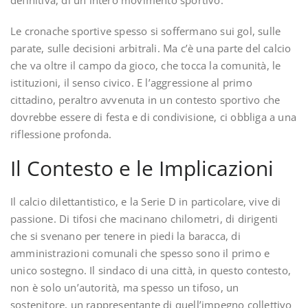
definitiva, di un intero movimento sportivo.
Le cronache sportive spesso si soffermano sui gol, sulle
parate, sulle decisioni arbitrali. Ma c’è una parte del calcio
che va oltre il campo da gioco, che tocca la comunità, le
istituzioni, il senso civico. E l’aggressione al primo
cittadino, peraltro avvenuta in un contesto sportivo che
dovrebbe essere di festa e di condivisione, ci obbliga a una
riflessione profonda.
Il Contesto e le Implicazioni
Il calcio dilettantistico, e la Serie D in particolare, vive di
passione. Di tifosi che macinano chilometri, di dirigenti
che si svenano per tenere in piedi la baracca, di
amministrazioni comunali che spesso sono il primo e
unico sostegno. Il sindaco di una città, in questo contesto,
non è solo un’autorità, ma spesso un tifoso, un
sostenitore, un rappresentante di quell’impegno collettivo