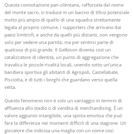
Questa connotazione pan-cilentana, rafforzata dal nome
del monte sacro, si traduce in un bacino di tifosi potenziale
molto più ampio di quello di una squadra strettamente
legata al proprio comune. I supporters che arrivano dai
paesi limitrofi, e anche da quelli più distanti, non vengono
solo per vedere una partita, ma per sentirsi parte di
qualcosa di più grande. Il Gelbison diventa così un
catalizzatore di identità, un punto di aggregazione che
travalica le piccole rivalità locali, unendo sotto un’unica
bandiera sportiva gli abitanti di Agropoli, Castellabate,
Pisciotta, e di tutti i borghi che guardano verso quella
vetta.
Questo fenomeno non è solo un vantaggio in termini di
affluenza allo stadio o di vendita di merchandising. È un
valore aggiunto intangibile, una spinta emotiva che può
fare la differenza nei momenti difficili di una stagione. Un
giocatore che indossa una maglia con un nome così