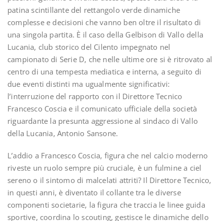
patina scintillante del rettangolo verde dinamiche
complesse e decisioni che vanno ben oltre il risultato di
una singola partita. È il caso della Gelbison di Vallo della
Lucania, club storico del Cilento impegnato nel
campionato di Serie D, che nelle ultime ore si è ritrovato al
centro di una tempesta mediatica e interna, a seguito di
due eventi distinti ma ugualmente significativi:
l’interruzione del rapporto con il Direttore Tecnico
Francesco Coscia e il comunicato ufficiale della società
riguardante la presunta aggressione al sindaco di Vallo
della Lucania, Antonio Sansone.
L’addio a Francesco Coscia, figura che nel calcio moderno
riveste un ruolo sempre più cruciale, è un fulmine a ciel
sereno o il sintomo di malcelati attriti? Il Direttore Tecnico,
in questi anni, è diventato il collante tra le diverse
componenti societarie, la figura che traccia le linee guida
sportive, coordina lo scouting, gestisce le dinamiche dello