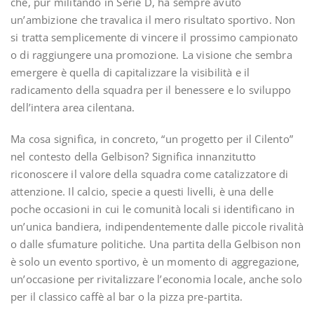
che, pur militando in Serie D, ha sempre avuto
un’ambizione che travalica il mero risultato sportivo. Non
si tratta semplicemente di vincere il prossimo campionato
o di raggiungere una promozione. La visione che sembra
emergere è quella di capitalizzare la visibilità e il
radicamento della squadra per il benessere e lo sviluppo
dell’intera area cilentana.
Ma cosa significa, in concreto, “un progetto per il Cilento”
nel contesto della Gelbison? Significa innanzitutto
riconoscere il valore della squadra come catalizzatore di
attenzione. Il calcio, specie a questi livelli, è una delle
poche occasioni in cui le comunità locali si identificano in
un’unica bandiera, indipendentemente dalle piccole rivalità
o dalle sfumature politiche. Una partita della Gelbison non
è solo un evento sportivo, è un momento di aggregazione,
un’occasione per rivitalizzare l’economia locale, anche solo
per il classico caffè al bar o la pizza pre-partita.