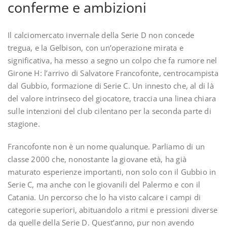
conferme e ambizioni
Il calciomercato invernale della Serie D non concede
tregua, e la Gelbison, con un’operazione mirata e
significativa, ha messo a segno un colpo che fa rumore nel
Girone H: l’arrivo di Salvatore Francofonte, centrocampista
dal Gubbio, formazione di Serie C. Un innesto che, al di là
del valore intrinseco del giocatore, traccia una linea chiara
sulle intenzioni del club cilentano per la seconda parte di
stagione.
Francofonte non è un nome qualunque. Parliamo di un
classe 2000 che, nonostante la giovane età, ha già
maturato esperienze importanti, non solo con il Gubbio in
Serie C, ma anche con le giovanili del Palermo e con il
Catania. Un percorso che lo ha visto calcare i campi di
categorie superiori, abituandolo a ritmi e pressioni diverse
da quelle della Serie D. Quest’anno, pur non avendo