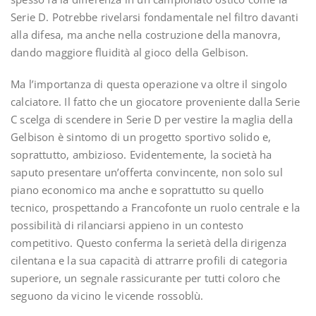
Serie D. Potrebbe rivelarsi fondamentale nel filtro davanti
alla difesa, ma anche nella costruzione della manovra,
dando maggiore fluidità al gioco della Gelbison.
Ma l’importanza di questa operazione va oltre il singolo
calciatore. Il fatto che un giocatore proveniente dalla Serie
C scelga di scendere in Serie D per vestire la maglia della
Gelbison è sintomo di un progetto sportivo solido e,
soprattutto, ambizioso. Evidentemente, la società ha
saputo presentare un’offerta convincente, non solo sul
piano economico ma anche e soprattutto su quello
tecnico, prospettando a Francofonte un ruolo centrale e la
possibilità di rilanciarsi appieno in un contesto
competitivo. Questo conferma la serietà della dirigenza
cilentana e la sua capacità di attrarre profili di categoria
superiore, un segnale rassicurante per tutti coloro che
seguono da vicino le vicende rossoblù.