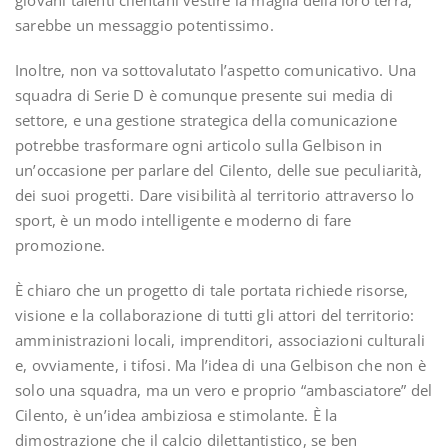
giovani talenti cilentani vestire la maglia della loro terra,
sarebbe un messaggio potentissimo.
Inoltre, non va sottovalutato l’aspetto comunicativo. Una
squadra di Serie D è comunque presente sui media di
settore, e una gestione strategica della comunicazione
potrebbe trasformare ogni articolo sulla Gelbison in
un’occasione per parlare del Cilento, delle sue peculiarità,
dei suoi progetti. Dare visibilità al territorio attraverso lo
sport, è un modo intelligente e moderno di fare
promozione.
È chiaro che un progetto di tale portata richiede risorse,
visione e la collaborazione di tutti gli attori del territorio:
amministrazioni locali, imprenditori, associazioni culturali
e, ovviamente, i tifosi. Ma l’idea di una Gelbison che non è
solo una squadra, ma un vero e proprio “ambasciatore” del
Cilento, è un’idea ambiziosa e stimolante. È la
dimostrazione che il calcio dilettantistico, se ben