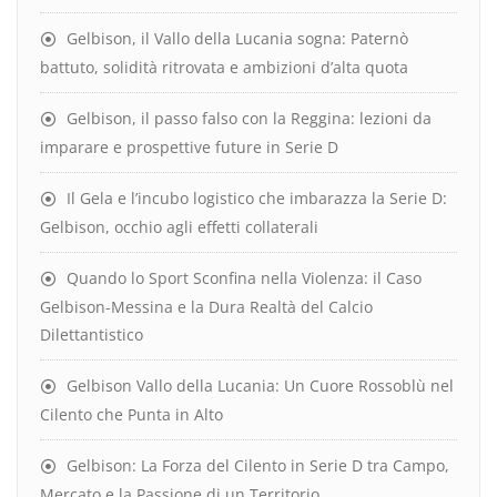
Gelbison, il Vallo della Lucania sogna: Paternò
battuto, solidità ritrovata e ambizioni d’alta quota
Gelbison, il passo falso con la Reggina: lezioni da
imparare e prospettive future in Serie D
Il Gela e l’incubo logistico che imbarazza la Serie D:
Gelbison, occhio agli effetti collaterali
Quando lo Sport Sconfina nella Violenza: il Caso
Gelbison-Messina e la Dura Realtà del Calcio
Dilettantistico
Gelbison Vallo della Lucania: Un Cuore Rossoblù nel
Cilento che Punta in Alto
Gelbison: La Forza del Cilento in Serie D tra Campo,
Mercato e la Passione di un Territorio