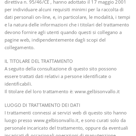
direttiva n. 95/46/CE , hanno adottato il 17 maggio 2001
per individuare alcuni requisiti minimi per la raccolta di
dati personali on-line, e, in particolare, le modalità, i tempi
e la natura delle informazioni che i titolari del trattamento
devono fornire agli utenti quando questi si collegano a
pagine web, indipendentemente dagli scopi del
collegamento.
IL TITOLARE DEL TRATTAMENTO
A seguito della consultazione di questo sito possono
essere trattati dati relativi a persone identificate o
identificabili.
Il titolare del loro trattamento è: www.gelbisonvallo.it
LUOGO DI TRATTAMENTO DEI DATI
I trattamenti connessi ai servizi web di questo sito hanno
luogo presso www.gelbisonvallo.it, e sono curati solo da
personale incaricato del trattamento, oppure da eventuali
incaricati di occasionali operazioni di manutenzione.