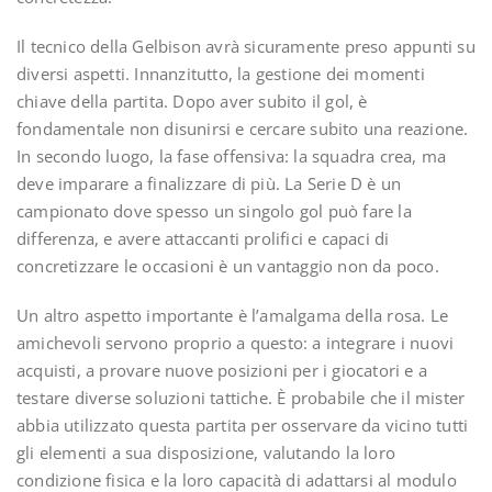
Il tecnico della Gelbison avrà sicuramente preso appunti su
diversi aspetti. Innanzitutto, la gestione dei momenti
chiave della partita. Dopo aver subito il gol, è
fondamentale non disunirsi e cercare subito una reazione.
In secondo luogo, la fase offensiva: la squadra crea, ma
deve imparare a finalizzare di più. La Serie D è un
campionato dove spesso un singolo gol può fare la
differenza, e avere attaccanti prolifici e capaci di
concretizzare le occasioni è un vantaggio non da poco.
Un altro aspetto importante è l’amalgama della rosa. Le
amichevoli servono proprio a questo: a integrare i nuovi
acquisti, a provare nuove posizioni per i giocatori e a
testare diverse soluzioni tattiche. È probabile che il mister
abbia utilizzato questa partita per osservare da vicino tutti
gli elementi a sua disposizione, valutando la loro
condizione fisica e la loro capacità di adattarsi al modulo