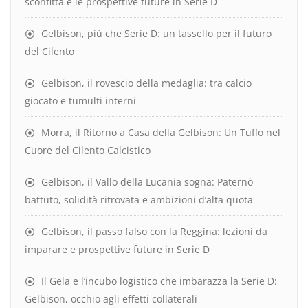
sconfitta e le prospettive future in Serie D
Gelbison, più che Serie D: un tassello per il futuro
del Cilento
Gelbison, il rovescio della medaglia: tra calcio
giocato e tumulti interni
Morra, il Ritorno a Casa della Gelbison: Un Tuffo nel
Cuore del Cilento Calcistico
Gelbison, il Vallo della Lucania sogna: Paternò
battuto, solidità ritrovata e ambizioni d’alta quota
Gelbison, il passo falso con la Reggina: lezioni da
imparare e prospettive future in Serie D
Il Gela e l’incubo logistico che imbarazza la Serie D:
Gelbison, occhio agli effetti collaterali