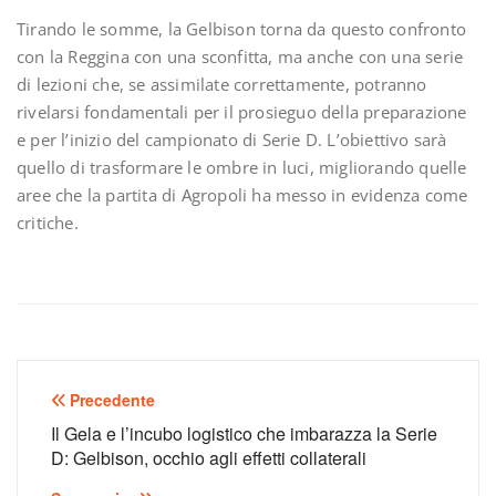
Tirando le somme, la Gelbison torna da questo confronto
con la Reggina con una sconfitta, ma anche con una serie
di lezioni che, se assimilate correttamente, potranno
rivelarsi fondamentali per il prosieguo della preparazione
e per l’inizio del campionato di Serie D. L’obiettivo sarà
quello di trasformare le ombre in luci, migliorando quelle
aree che la partita di Agropoli ha messo in evidenza come
critiche.
Navigazione
Precedente
articoli
Il Gela e l’incubo logistico che imbarazza la Serie
D: Gelbison, occhio agli effetti collaterali