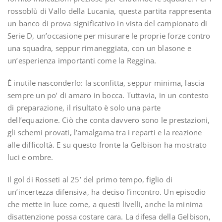
rossoblù di Vallo della Lucania, questa partita rappresenta
un banco di prova significativo in vista del campionato di
Serie D, un’occasione per misurare le proprie forze contro
una squadra, seppur rimaneggiata, con un blasone e
un’esperienza importanti come la Reggina.
È inutile nasconderlo: la sconfitta, seppur minima, lascia
sempre un po’ di amaro in bocca. Tuttavia, in un contesto
di preparazione, il risultato è solo una parte
dell’equazione. Ciò che conta davvero sono le prestazioni,
gli schemi provati, l’amalgama tra i reparti e la reazione
alle difficoltà. E su questo fronte la Gelbison ha mostrato
luci e ombre.
Il gol di Rosseti al 25’ del primo tempo, figlio di
un’incertezza difensiva, ha deciso l’incontro. Un episodio
che mette in luce come, a questi livelli, anche la minima
disattenzione possa costare cara. La difesa della Gelbison,