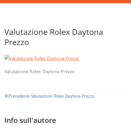
Valutazione Rolex Daytona
Prezzo
Valutazione Rolex Daytona Prezzo
Navigazione
Precedente
Valutazione Rolex Daytona Prezzo
articoli
Info sull'autore