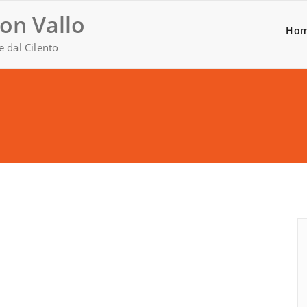
on Vallo
Ho
e dal Cilento