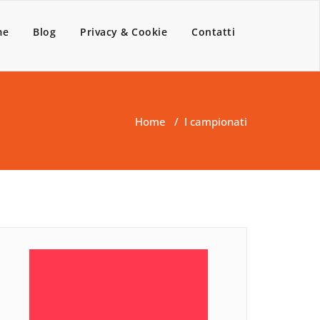
me
Blog
Privacy & Cookie
Contatti
Home
/
I campionati