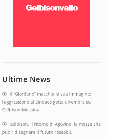
Ultime News
Il “Giordano” macchia la sua immagine:
l’aggressione al Sindaco getta un’ombra su
Gelbison-Messina
Gelbison, il ritorno di Agovino: la mossa che
può ridisegnare il futuro rossoblù