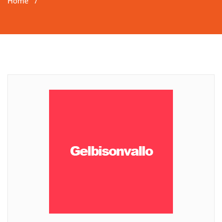
Home
/