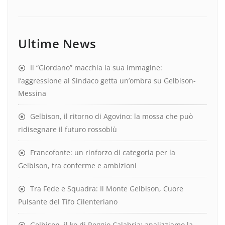
Ultime News
Il “Giordano” macchia la sua immagine:
l’aggressione al Sindaco getta un’ombra su Gelbison-
Messina
Gelbison, il ritorno di Agovino: la mossa che può
ridisegnare il futuro rossoblù
Francofonte: un rinforzo di categoria per la
Gelbison, tra conferme e ambizioni
Tra Fede e Squadra: Il Monte Gelbison, Cuore
Pulsante del Tifo Cilenteriano
Gelbison, il ko di Reggio Calabria: analizziamo la