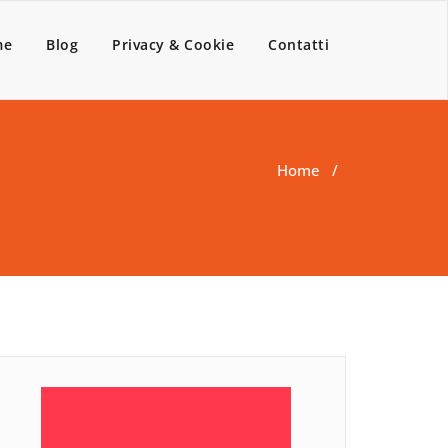
me
Blog
Privacy & Cookie
Contatti
Home
/