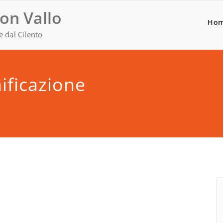
on Vallo
Ho
e dal Cilento
nificazione