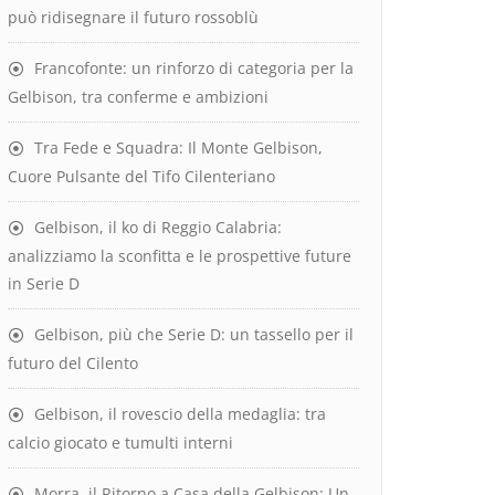
può ridisegnare il futuro rossoblù
Francofonte: un rinforzo di categoria per la
Gelbison, tra conferme e ambizioni
Tra Fede e Squadra: Il Monte Gelbison,
Cuore Pulsante del Tifo Cilenteriano
Gelbison, il ko di Reggio Calabria:
analizziamo la sconfitta e le prospettive future
in Serie D
Gelbison, più che Serie D: un tassello per il
futuro del Cilento
Gelbison, il rovescio della medaglia: tra
calcio giocato e tumulti interni
Morra, il Ritorno a Casa della Gelbison: Un