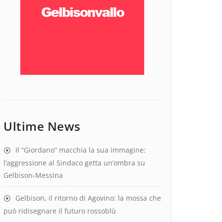
Ultime News
Il “Giordano” macchia la sua immagine:
l’aggressione al Sindaco getta un’ombra su
Gelbison-Messina
Gelbison, il ritorno di Agovino: la mossa che
può ridisegnare il futuro rossoblù