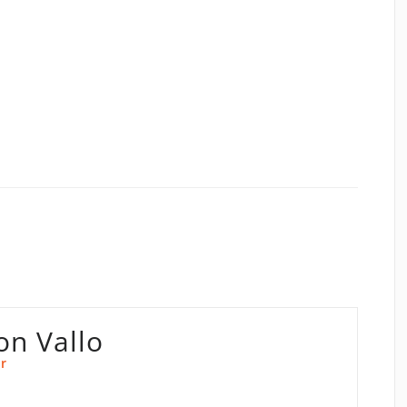
on Vallo
r