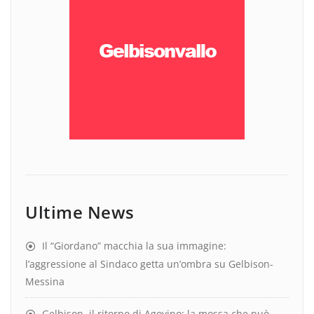
Ultime News
Il “Giordano” macchia la sua immagine:
l’aggressione al Sindaco getta un’ombra su Gelbison-
Messina
Gelbison, il ritorno di Agovino: la mossa che può