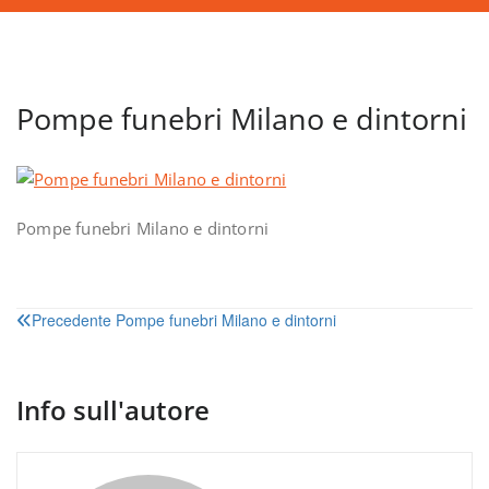
Pompe funebri Milano e dintorni
Pompe funebri Milano e dintorni
Navigazione
Precedente
Pompe funebri Milano e dintorni
articoli
Info sull'autore