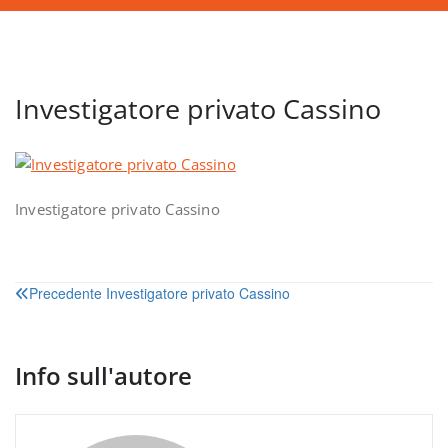
Investigatore privato Cassino
Investigatore privato Cassino
Navigazione
Precedente
Investigatore privato Cassino
articoli
Info sull'autore