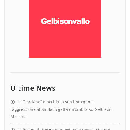
Ultime News
Il “Giordano” macchia la sua immagine:
l’aggressione al Sindaco getta un’ombra su Gelbison-
Messina
Gelbison, il ritorno di Agovino: la mossa che può