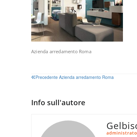
Azienda arredamento Roma
Navigazione
Precedente
Azienda arredamento Roma
articoli
Info sull'autore
Gelbis
administrato