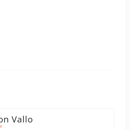
on Vallo
r