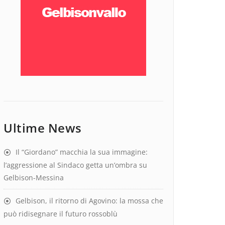
Ultime News
Il “Giordano” macchia la sua immagine:
l’aggressione al Sindaco getta un’ombra su
Gelbison-Messina
Gelbison, il ritorno di Agovino: la mossa che
può ridisegnare il futuro rossoblù