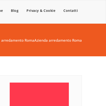
me
Blog
Privacy & Cookie
Contatti
a arredamento Roma
Azienda arredamento Roma