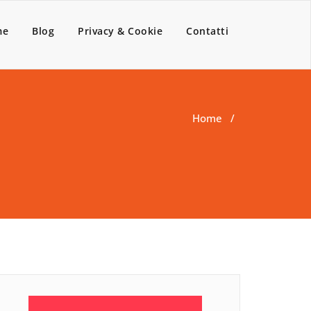
me
Blog
Privacy & Cookie
Contatti
Home
/