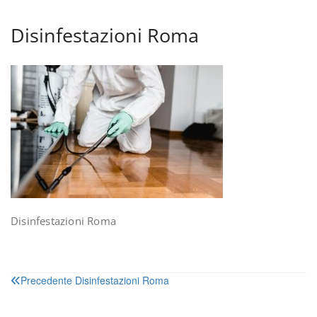
Disinfestazioni Roma
Disinfestazioni Roma
Navigazione
Precedente
Disinfestazioni Roma
articoli